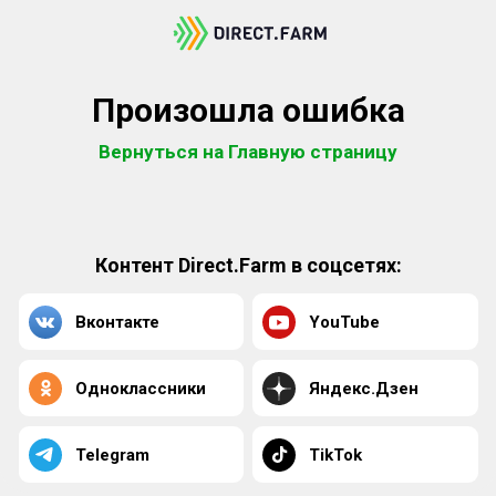
Произошла ошибка
Вернуться на Главную страницу
Контент Direct.Farm в соцсетях:
Вконтакте
YouTube
Одноклассники
Яндекс.Дзен
Telegram
TikTok