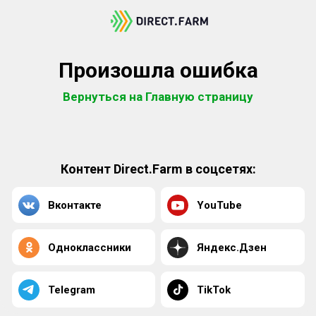
Произошла ошибка
Вернуться на Главную страницу
Контент Direct.Farm в соцсетях:
Вконтакте
YouTube
Одноклассники
Яндекс.Дзен
Telegram
TikTok