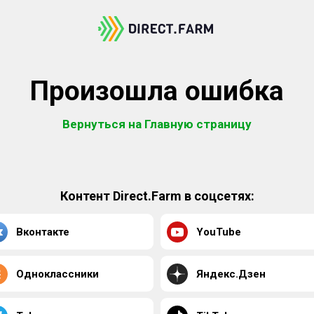
Произошла ошибка
Вернуться на Главную страницу
Контент Direct.Farm в соцсетях:
Вконтакте
YouTube
Одноклассники
Яндекс.Дзен