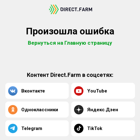
Произошла ошибка
Вернуться на Главную страницу
Контент Direct.Farm в соцсетях:
Вконтакте
YouTube
Одноклассники
Яндекс.Дзен
Telegram
TikTok