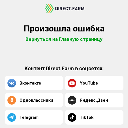
Произошла ошибка
Вернуться на Главную страницу
Контент Direct.Farm в соцсетях:
Вконтакте
YouTube
Одноклассники
Яндекс.Дзен
Telegram
TikTok