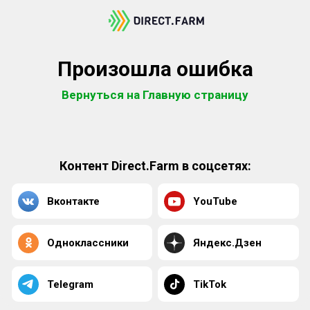
Произошла ошибка
Вернуться на Главную страницу
Контент Direct.Farm в соцсетях:
Вконтакте
YouTube
Одноклассники
Яндекс.Дзен
Telegram
TikTok