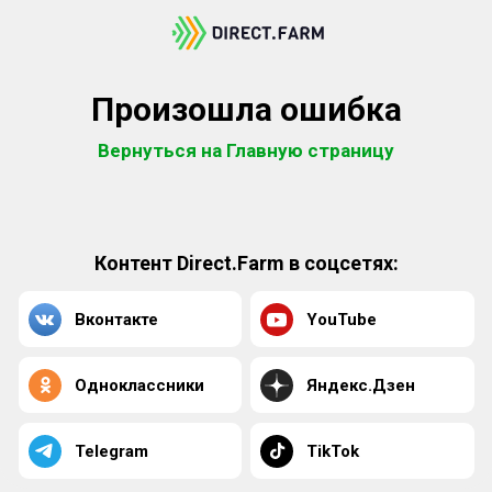
Произошла ошибка
Вернуться на Главную страницу
Контент Direct.Farm в соцсетях:
Вконтакте
YouTube
Одноклассники
Яндекс.Дзен
Telegram
TikTok