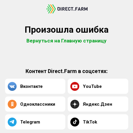
Произошла ошибка
Вернуться на Главную страницу
Контент Direct.Farm в соцсетях:
Вконтакте
YouTube
Одноклассники
Яндекс.Дзен
Telegram
TikTok