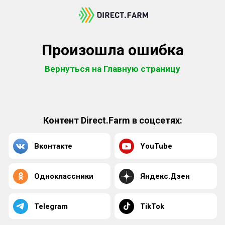
Произошла ошибка
Вернуться на Главную страницу
Контент Direct.Farm в соцсетях:
Вконтакте
YouTube
Одноклассники
Яндекс.Дзен
Telegram
TikTok