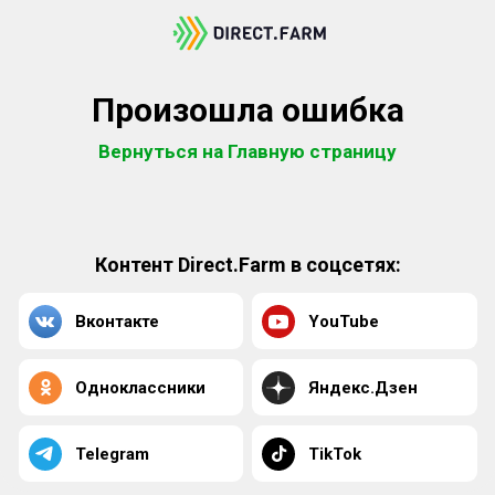
Произошла ошибка
Вернуться на Главную страницу
Контент Direct.Farm в соцсетях:
Вконтакте
YouTube
Одноклассники
Яндекс.Дзен
Telegram
TikTok