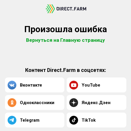
Произошла ошибка
Вернуться на Главную страницу
Контент Direct.Farm в соцсетях:
Вконтакте
YouTube
Одноклассники
Яндекс.Дзен
Telegram
TikTok