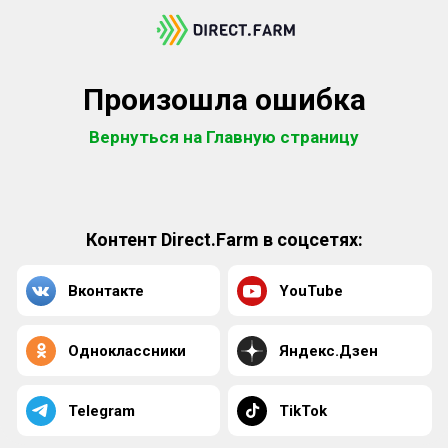
Произошла ошибка
Вернуться на Главную страницу
Контент Direct.Farm в соцсетях:
Вконтакте
YouTube
Одноклассники
Яндекс.Дзен
Telegram
TikTok