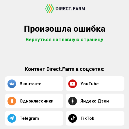
Произошла ошибка
Вернуться на Главную страницу
Контент Direct.Farm в соцсетях:
Вконтакте
YouTube
Одноклассники
Яндекс.Дзен
Telegram
TikTok