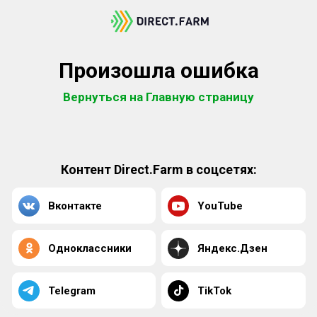
Произошла ошибка
Вернуться на Главную страницу
Контент Direct.Farm в соцсетях:
Вконтакте
YouTube
Одноклассники
Яндекс.Дзен
Telegram
TikTok