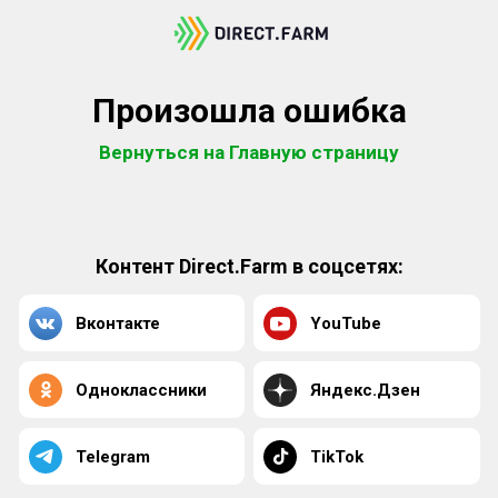
Произошла ошибка
Вернуться на Главную страницу
Контент Direct.Farm в соцсетях:
Вконтакте
YouTube
Одноклассники
Яндекс.Дзен
Telegram
TikTok