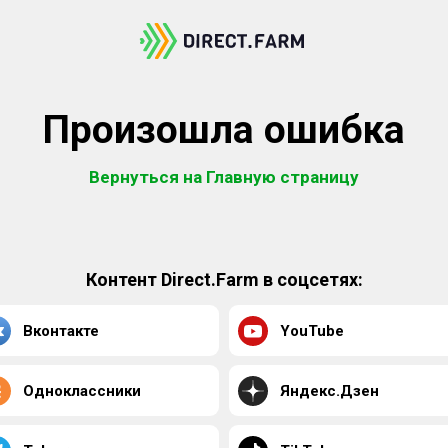
Произошла ошибка
Вернуться на Главную страницу
Контент Direct.Farm в соцсетях:
Вконтакте
YouTube
Одноклассники
Яндекс.Дзен