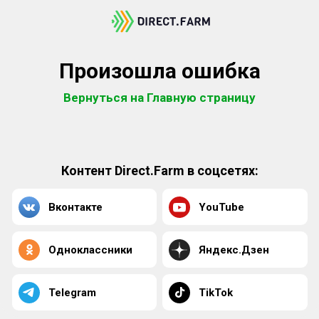
Произошла ошибка
Вернуться на Главную страницу
Контент Direct.Farm в соцсетях:
Вконтакте
YouTube
Одноклассники
Яндекс.Дзен
Telegram
TikTok