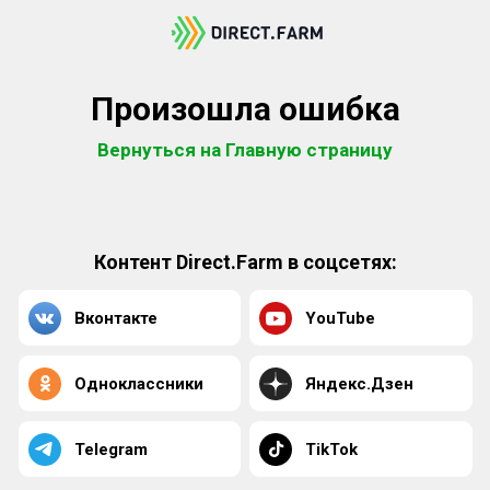
Произошла ошибка
Вернуться на Главную страницу
Контент Direct.Farm в соцсетях:
Вконтакте
YouTube
Одноклассники
Яндекс.Дзен
Telegram
TikTok