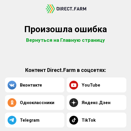
Произошла ошибка
Вернуться на Главную страницу
Контент Direct.Farm в соцсетях:
Вконтакте
YouTube
Одноклассники
Яндекс.Дзен
Telegram
TikTok