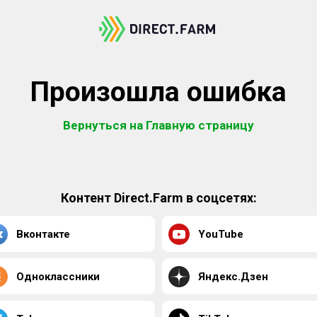
Произошла ошибка
Вернуться на Главную страницу
Контент Direct.Farm в соцсетях:
Вконтакте
YouTube
Одноклассники
Яндекс.Дзен