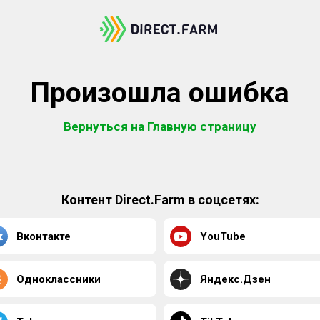
Произошла ошибка
Вернуться на Главную страницу
Контент Direct.Farm в соцсетях:
Вконтакте
YouTube
Одноклассники
Яндекс.Дзен