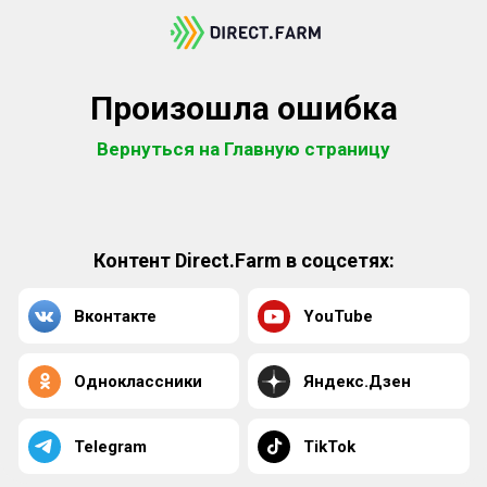
Произошла ошибка
Вернуться на Главную страницу
Контент Direct.Farm в соцсетях:
Вконтакте
YouTube
Одноклассники
Яндекс.Дзен
Telegram
TikTok