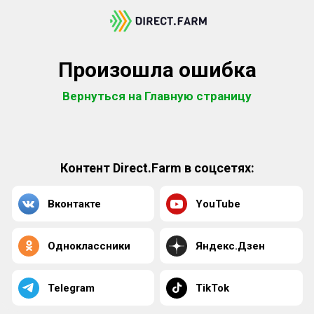
Произошла ошибка
Вернуться на Главную страницу
Контент Direct.Farm в соцсетях:
Вконтакте
YouTube
Одноклассники
Яндекс.Дзен
Telegram
TikTok