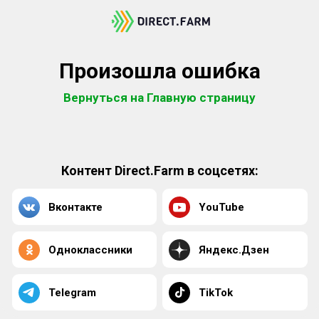
Произошла ошибка
Вернуться на Главную страницу
Контент Direct.Farm в соцсетях:
Вконтакте
YouTube
Одноклассники
Яндекс.Дзен
Telegram
TikTok