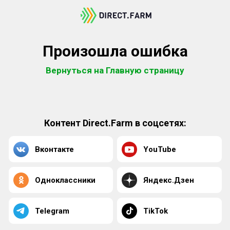
Произошла ошибка
Вернуться на Главную страницу
Контент Direct.Farm в соцсетях:
Вконтакте
YouTube
Одноклассники
Яндекс.Дзен
Telegram
TikTok