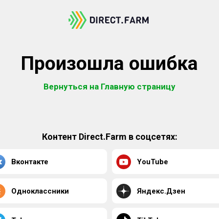
Произошла ошибка
Вернуться на Главную страницу
Контент Direct.Farm в соцсетях:
Вконтакте
YouTube
Одноклассники
Яндекс.Дзен