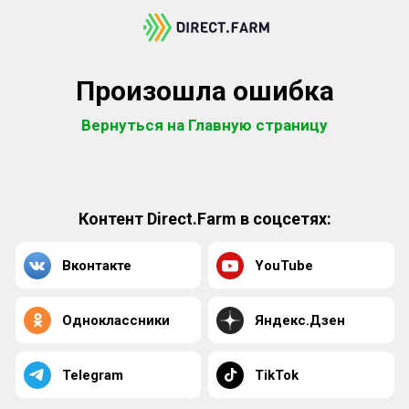
Произошла ошибка
Вернуться на Главную страницу
Контент Direct.Farm в соцсетях:
Вконтакте
YouTube
Одноклассники
Яндекс.Дзен
Telegram
TikTok