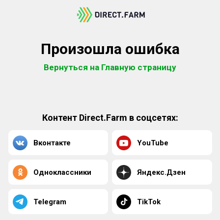
Произошла ошибка
Вернуться на Главную страницу
Контент Direct.Farm в соцсетях:
Вконтакте
YouTube
Одноклассники
Яндекс.Дзен
Telegram
TikTok