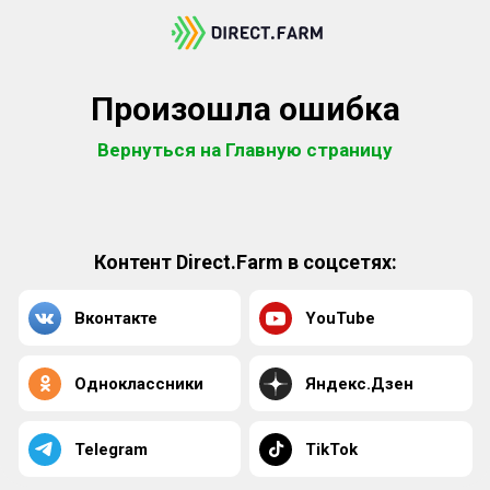
Произошла ошибка
Вернуться на Главную страницу
Контент Direct.Farm в соцсетях:
Вконтакте
YouTube
Одноклассники
Яндекс.Дзен
Telegram
TikTok