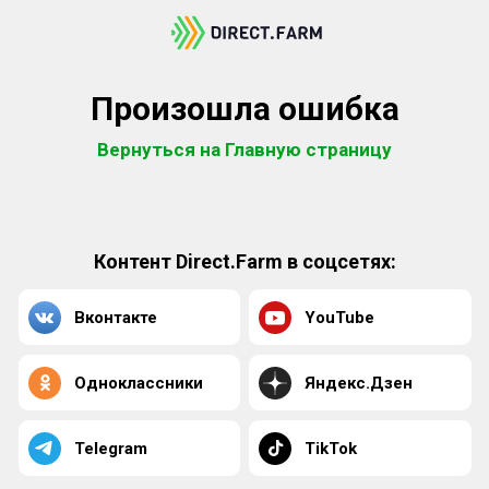
Произошла ошибка
Вернуться на Главную страницу
Контент Direct.Farm в соцсетях:
Вконтакте
YouTube
Одноклассники
Яндекс.Дзен
Telegram
TikTok