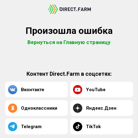
Произошла ошибка
Вернуться на Главную страницу
Контент Direct.Farm в соцсетях:
Вконтакте
YouTube
Одноклассники
Яндекс.Дзен
Telegram
TikTok