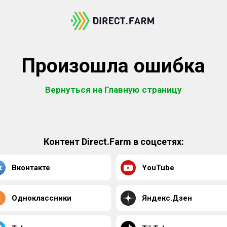
Произошла ошибка
Вернуться на Главную страницу
Контент Direct.Farm в соцсетях:
Вконтакте
YouTube
Одноклассники
Яндекс.Дзен