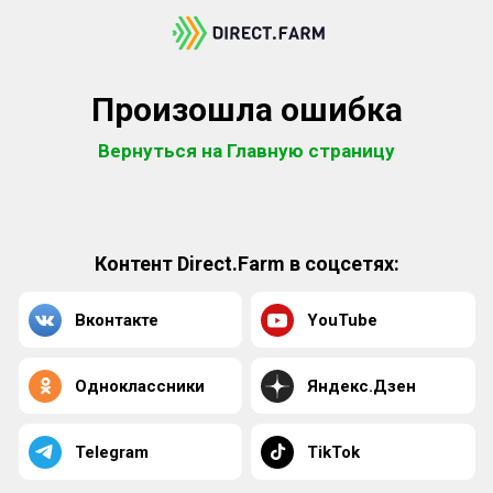
Произошла ошибка
Вернуться на Главную страницу
Контент Direct.Farm в соцсетях:
Вконтакте
YouTube
Одноклассники
Яндекс.Дзен
Telegram
TikTok