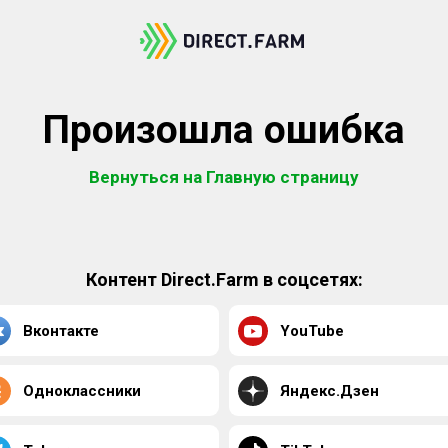
Произошла ошибка
Вернуться на Главную страницу
Контент Direct.Farm в соцсетях:
Вконтакте
YouTube
Одноклассники
Яндекс.Дзен