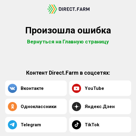
Произошла ошибка
Вернуться на Главную страницу
Контент Direct.Farm в соцсетях:
Вконтакте
YouTube
Одноклассники
Яндекс.Дзен
Telegram
TikTok