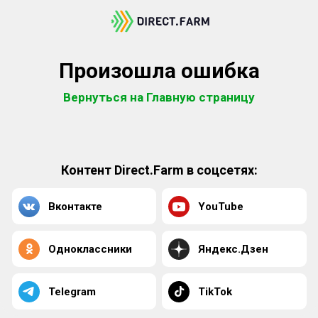
Произошла ошибка
Вернуться на Главную страницу
Контент Direct.Farm в соцсетях:
Вконтакте
YouTube
Одноклассники
Яндекс.Дзен
Telegram
TikTok