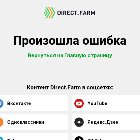
Произошла ошибка
Вернуться на Главную страницу
Контент Direct.Farm в соцсетях:
Вконтакте
YouTube
Одноклассники
Яндекс.Дзен