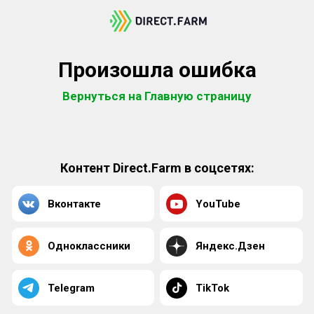
Произошла ошибка
Вернуться на Главную страницу
Контент Direct.Farm в соцсетях:
Вконтакте
YouTube
Одноклассники
Яндекс.Дзен
Telegram
TikTok