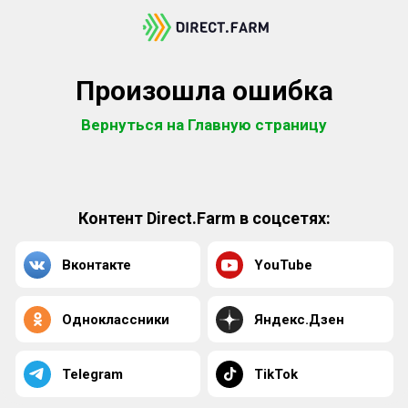
Произошла ошибка
Вернуться на Главную страницу
Контент Direct.Farm в соцсетях:
Вконтакте
YouTube
Одноклассники
Яндекс.Дзен
Telegram
TikTok