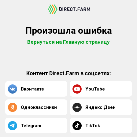
Произошла ошибка
Вернуться на Главную страницу
Контент Direct.Farm в соцсетях:
Вконтакте
YouTube
Одноклассники
Яндекс.Дзен
Telegram
TikTok