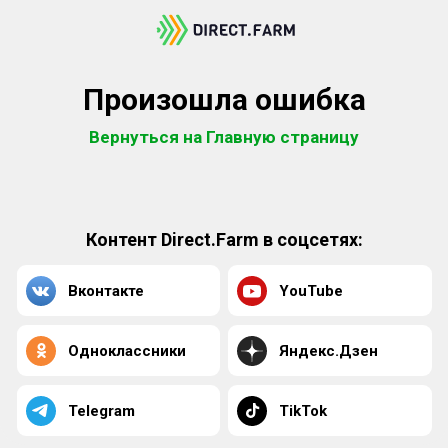
Произошла ошибка
Вернуться на Главную страницу
Контент Direct.Farm в соцсетях:
Вконтакте
YouTube
Одноклассники
Яндекс.Дзен
Telegram
TikTok