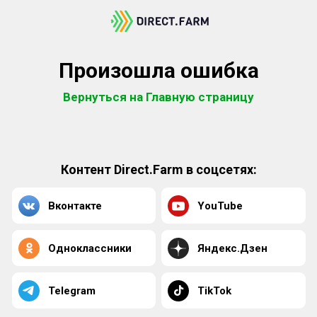
Произошла ошибка
Вернуться на Главную страницу
Контент Direct.Farm в соцсетях:
Вконтакте
YouTube
Одноклассники
Яндекс.Дзен
Telegram
TikTok