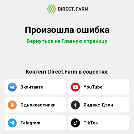
Произошла ошибка
Вернуться на Главную страницу
Контент Direct.Farm в соцсетях:
Вконтакте
YouTube
Одноклассники
Яндекс.Дзен
Telegram
TikTok