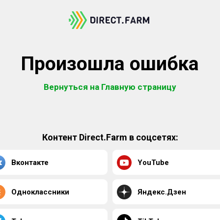
Произошла ошибка
Вернуться на Главную страницу
Контент Direct.Farm в соцсетях:
Вконтакте
YouTube
Одноклассники
Яндекс.Дзен