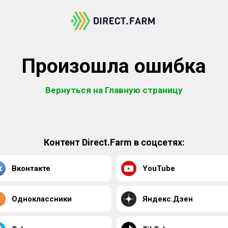
Произошла ошибка
Вернуться на Главную страницу
Контент Direct.Farm в соцсетях:
Вконтакте
YouTube
Одноклассники
Яндекс.Дзен