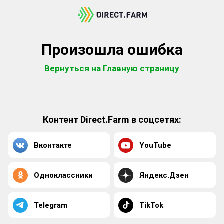
Произошла ошибка
Вернуться на Главную страницу
Контент Direct.Farm в соцсетях:
Вконтакте
YouTube
Одноклассники
Яндекс.Дзен
Telegram
TikTok