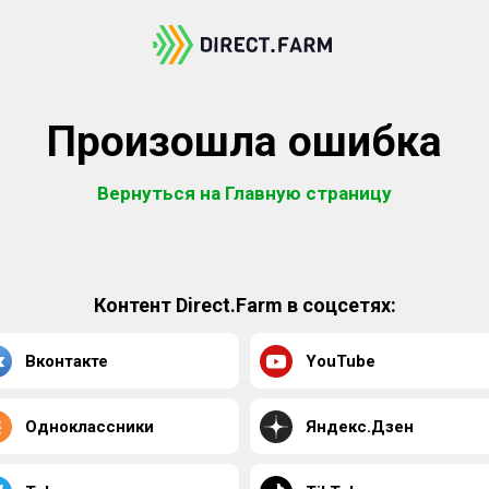
Произошла ошибка
Вернуться на Главную страницу
Контент Direct.Farm в соцсетях:
Вконтакте
YouTube
Одноклассники
Яндекс.Дзен