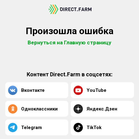
Произошла ошибка
Вернуться на Главную страницу
Контент Direct.Farm в соцсетях:
Вконтакте
YouTube
Одноклассники
Яндекс.Дзен
Telegram
TikTok