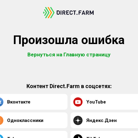
Произошла ошибка
Вернуться на Главную страницу
Контент Direct.Farm в соцсетях:
Вконтакте
YouTube
Одноклассники
Яндекс.Дзен