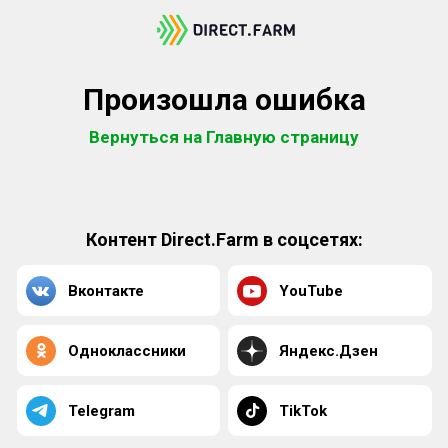
Произошла ошибка
Вернуться на Главную страницу
Контент Direct.Farm в соцсетях:
Вконтакте
YouTube
Одноклассники
Яндекс.Дзен
Telegram
TikTok